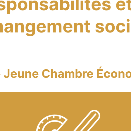
esponsabilités e
hangement soci
e Jeune Chambre Écono