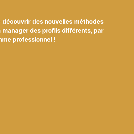
de découvrir des nouvelles méthodes
 à manager des profils différents, par
mme professionnel !