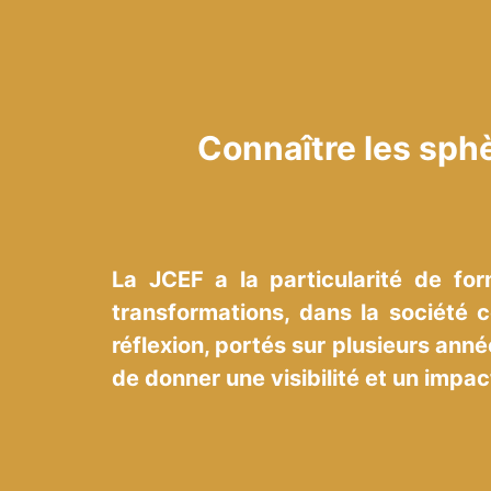
Connaître les sphè
La JCEF a la particularité de for
transformations, dans la société 
réflexion, portés sur plusieurs ann
de donner une visibilité et un impact