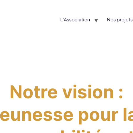
L’Association
Nos projets
Notre vision :
jeunesse pour la