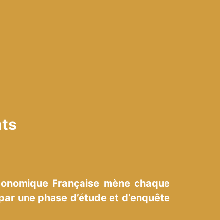
nts
 Économique Française mène chaque
par une phase d’étude et d’enquête