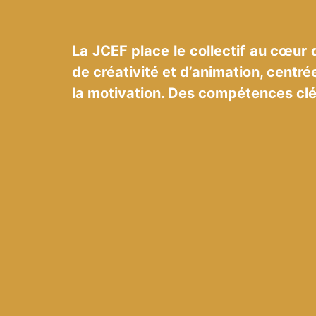
La JCEF place le collectif au cœur
de créativité et d’animation, centrée
la motivation. Des compétences clé