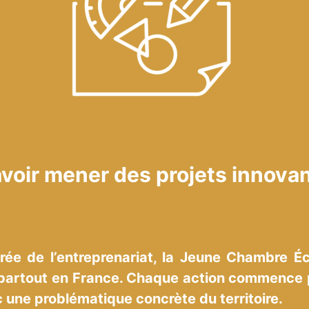
voir mener des projets innova
irée de l’entreprenariat, la Jeune Chambre
 partout en France. Chaque action commence 
c une problématique concrète du territoire.