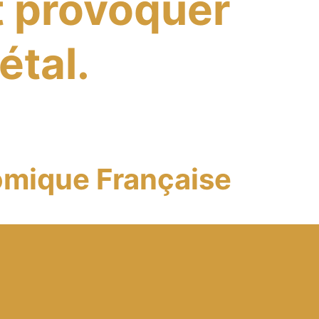
t provoquer
étal.
mique Française