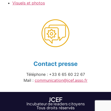
Visuels et photos
Contact presse
Téléphone : +33 6 65 60 22 67
Mail :
communication@jcef.asso.fr
JCEF
Incubateur de leaders citoyens
Tous droits réservés