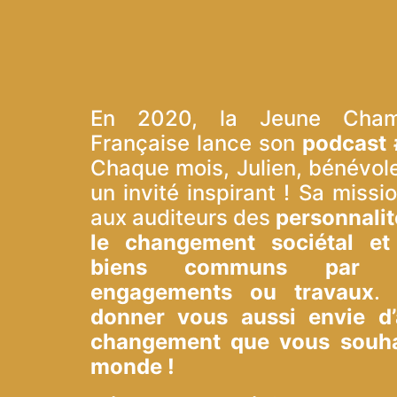
En 2020, la Jeune Cham
Française lance son
podcast 
Chaque mois, Julien, bénévole
un invité inspirant ! Sa missio
aux auditeurs des
personnalit
le changement sociétal et
biens communs par leu
engagements ou travaux
. 
donner vous aussi envie d’
changement que vous souhai
monde !