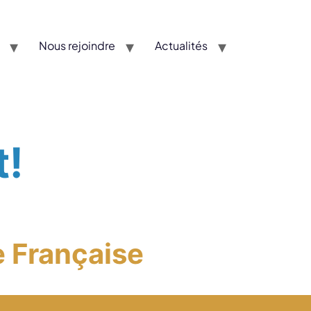
Nous rejoindre
Actualités
!
 Française