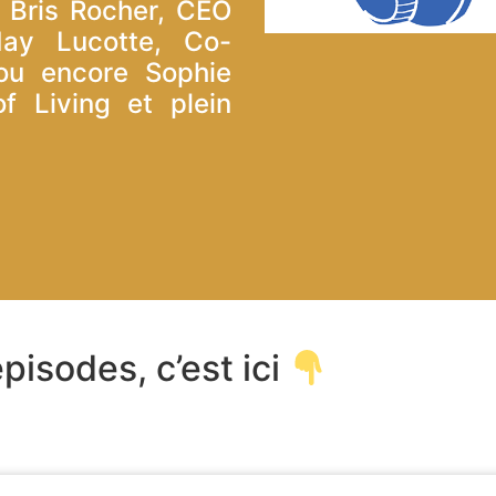
 Bris Rocher, CEO
ay Lucotte, Co-
ou encore Sophie
f Living et plein
pisodes, c’est ici