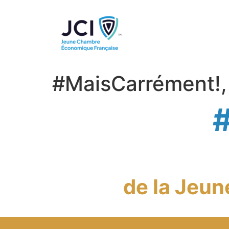
#MaisCarrément!,
de la Jeu