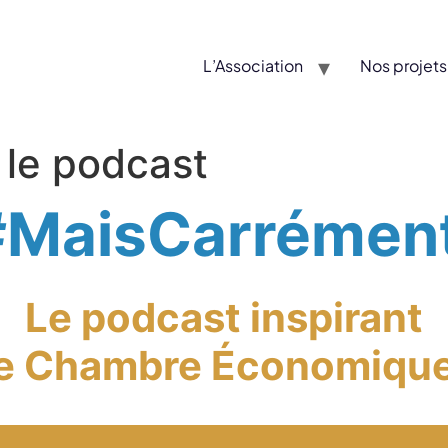
L’Association
Nos projets
 le podcast
#MaisCarrément
Le podcast inspirant
ne Chambre Économique