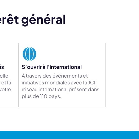
rêt général
és
S’ouvrir à l’international
elle
À travers des événements et
et la
initiatives mondiales avec la JCI,
votre
réseau international présent dans
plus de 110 pays.