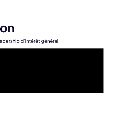
ion
dership d’intérêt général.