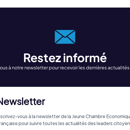
Restez informé
s à notre newsletter pour recevoir les dernières actualités