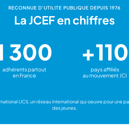
RECONNUE D'UTILITE PUBLIQUE DEPUIS 1976
La JCEF en chiffres
1 300
+110
adhérents partout
pays affiliés
en France
au mouvement JCI
ernational (JCI), un réseau international qui oeuvre pour une
des jeunes.