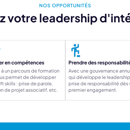
NOS OPPORTUNITÉS
 votre leadership d'inté
er en compétences
Prendre des responsabilit
 à un parcours de formation
Avec une gouvernance annu
ous permet de développer
qui développe le leadership 
ft skills : prise de parole,
prise de responsabilité dès 
n de projet associatif, etc.
premier engagement.