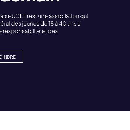
se (JCEF) est une association qui
éral des jeunes de 18 à 40 ans à
 de responsabilité et des
OINDRE