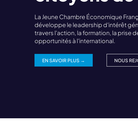
La Jeune Chambre Économique Françai
développe le leadership d'intérêt gén
travers l'action, la formation, la prise
opportunités à l'international.
EN SAVOIR PLUS →
NOUS REJ