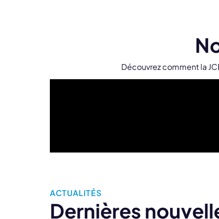
No
Découvrez comment la JCEF
ACTUALITÉS
Dernières nouvell