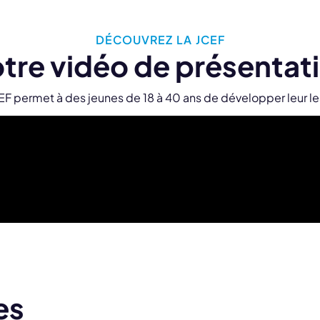
DÉCOUVREZ LA JCEF
tre vidéo de présentat
 permet à des jeunes de 18 à 40 ans de développer leur lea
es