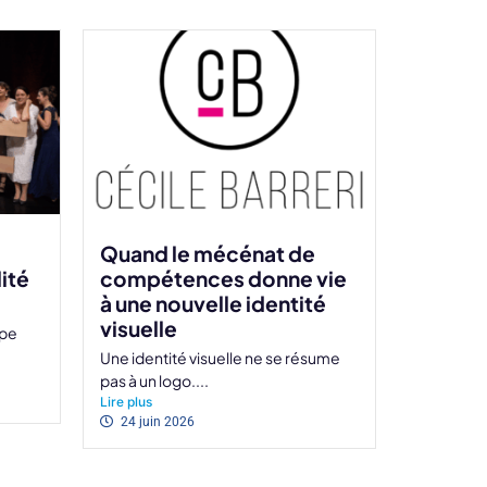
Quand le mécénat de
ité
compétences donne vie
à une nouvelle identité
visuelle​
ape
Une identité visuelle ne se résume
pas à un logo....
Lire plus
24 juin 2026