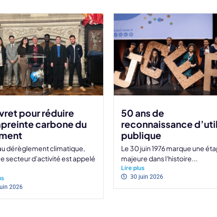
ivret pour réduire
50 ans de
preinte carbone du
reconnaissance d’util
iment
publique
au dérèglement climatique,
Le 30 juin 1976 marque une ét
 secteur d'activité est appelé
majeure dans l'histoire...
Lire plus
30 juin 2026
us
juin 2026