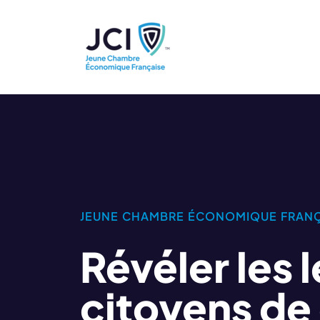
JEUNE CHAMBRE ÉCONOMIQUE FRANÇ
Révéler les 
citoyens de