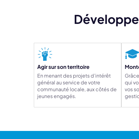
Développez
Agir sur son territoire
Mont
En menant des projets d’intérêt
Grâce
général au service de votre
qui v
communauté locale, aux côtés de
vos so
jeunes engagés.
gestio