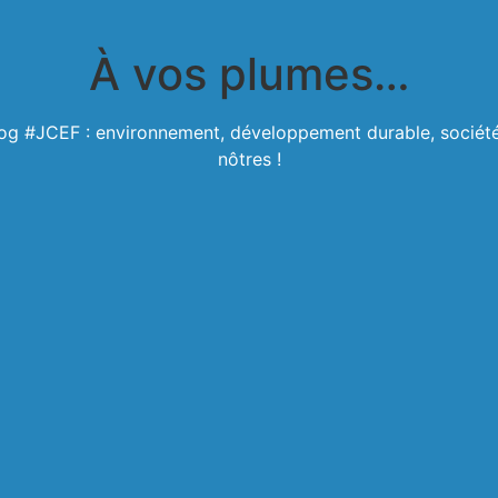
À vos plumes…
blog #JCEF : environnement, développement durable, société,
nôtres !