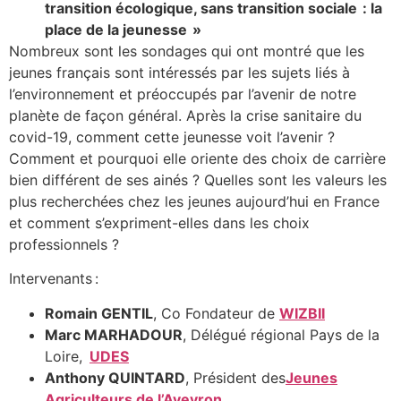
transition écologique, sans transition sociale : la
place de la jeunesse »
Nombreux sont les sondages qui ont montré que les
jeunes français sont intéressés par les sujets liés à
l’environnement et préoccupés par l’avenir de notre
planète de façon général. Après la crise sanitaire du
covid-19, comment cette jeunesse voit l’avenir ?
Comment et pourquoi elle oriente des choix de carrière
bien différent de ses ainés ? Quelles sont les valeurs les
plus recherchées chez les jeunes aujourd’hui en France
et comment s’expriment-elles dans les choix
professionnels ?
Intervenants :
Romain GENTIL
, Co Fondateur de
WIZBII
Marc MARHADOUR
, Délégué régional Pays de la
Loire,
UDES
Anthony QUINTARD
, Président des
Jeunes
Agriculteurs de l’Aveyron