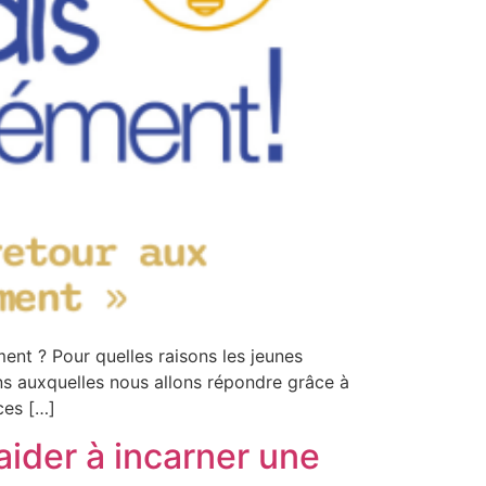
nt ? Pour quelles raisons les jeunes
ns auxquelles nous allons répondre grâce à
ces […]
ider à incarner une