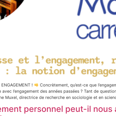
ler ENGAGEMENT !
Concrètement, qu’est-ce que l’engageme
ence avec l’engagement des années passées ? Tant de questio
e Muxel, directrice de recherche en sociologie et en scien
ent personnel peut-il nous a