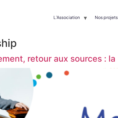
L’Association
Nos projets
ship
ement, retour aux sources : l