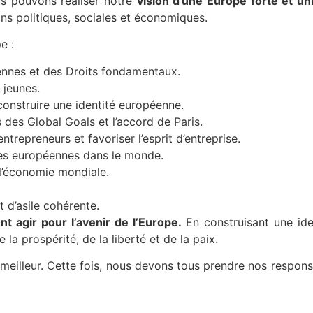
us pouvons réaliser notre
vision d’une Europe forte et un
ons politiques, sociales et économiques.
e :
ennes et des Droits fondamentaux.
 jeunes.
onstruire une identité européenne.
 des Global Goals et l’accord de Paris.
ntrepreneurs et favoriser l’esprit d’entreprise.
ses européennes dans le monde.
l’économie mondiale.
 d’asile cohérente.
nt agir pour l’avenir de l’Europe.
En construisant une id
e la prospérité, de la liberté et de la paix.
ir meilleur. Cette fois, nous devons tous prendre nos respo