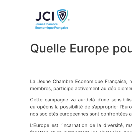
Quelle Europe pou
La Jeune Chambre Economique Française,
membres, participe activement au déploiem
Cette campagne va au-delà d’une sensibilis
européens la possibilité de s’approprier l’Eu
nos sociétés européennes sont confrontées aujo
L’Europe est l’incarnation de la diversité, m