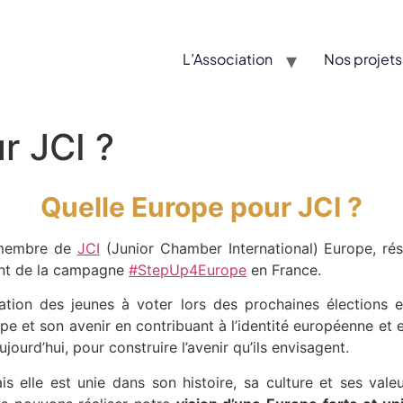
L’Association
Nos projets
r JCI ?
Quelle Europe pour JCI ?
 membre de
JCI
(Junior Chamber International) Europe, r
ent de la campagne
#StepUp4Europe
en France.
ation des jeunes à voter lors des prochaines élections 
rope et son avenir en contribuant à l’identité européenne et
urd’hui, pour construire l’avenir qu’ils envisagent.
ais elle est unie dans son histoire, sa culture et ses val