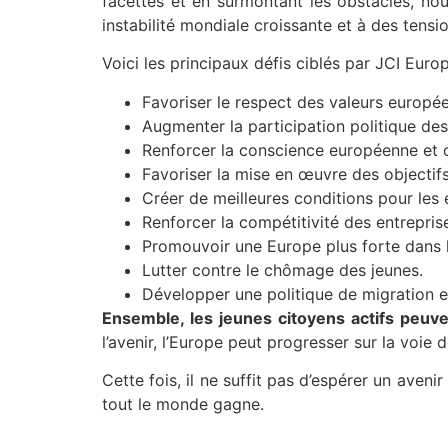
facettes et en surmontant les obstacles, no
instabilité mondiale croissante et à des tensi
Voici les principaux défis ciblés par JCI Europ
Favoriser le respect des valeurs europé
Augmenter la participation politique des
Renforcer la conscience européenne et c
Favoriser la mise en œuvre des objectifs
Créer de meilleures conditions pour les e
Renforcer la compétitivité des entrepri
Promouvoir une Europe plus forte dans 
Lutter contre le chômage des jeunes.
Développer une politique de migration et
Ensemble, les jeunes citoyens actifs peuve
l’avenir, l’Europe peut progresser sur la voie d
Cette fois, il ne suffit pas d’espérer un aven
tout le monde gagne.