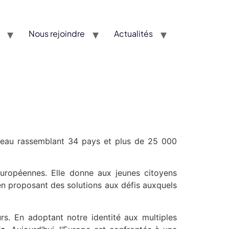
Nous rejoindre
Actualités
éseau rassemblant 34 pays et plus de 25 000
européennes. Elle donne aux jeunes citoyens
 en proposant des solutions aux défis auxquels
eurs. En adoptant notre identité aux multiples