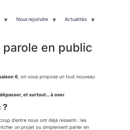
Nous rejoindre
Actualités
parole en public
saison 6
, on vous propose un tout nouveau
 dépasser, et surtout… à oser
.
 ?
oup d’entre nous ont déjà ressenti : les
 pitcher un projet ou simplement parler en