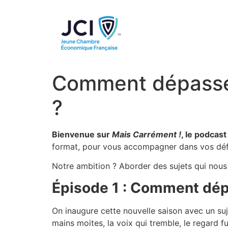
Comment dépasser 
?
Bienvenue sur
Mais Carrément !
, le podcas
format, pour vous accompagner dans vos défi
Notre ambition ? Aborder des sujets qui nous
Épisode 1 : Comment dépa
On inaugure cette nouvelle saison avec un suj
mains moites, la voix qui tremble, le regard f