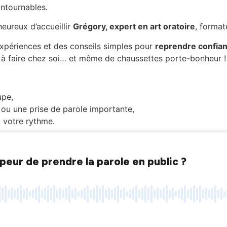
ntournables.
eureux d’accueillir
Grégory, expert en art oratoire
, format
expériences et des conseils simples pour
reprendre confianc
 à faire chez soi… et même de chaussettes porte-bonheur ! (
upe,
ou une prise de parole importante,
 votre rythme.