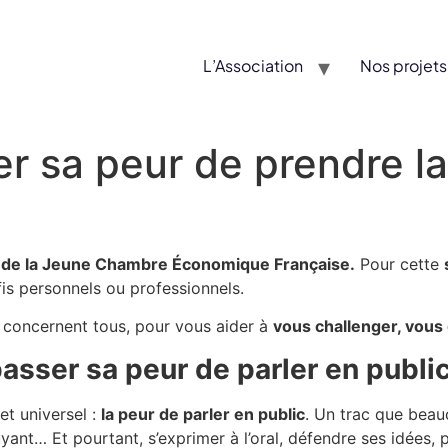
L’Association
Nos projets
sa peur de prendre la 
t de la Jeune Chambre Économique Française.
Pour cette
s personnels ou professionnels.
 concernent tous, pour vous aider à
vous challenger, vous
sser sa peur de parler en public
et universel :
la peur de parler en public
. Un trac que beauc
uyant… Et pourtant, s’exprimer à l’oral, défendre ses idées,