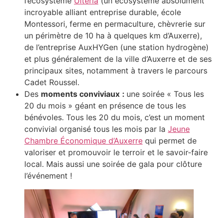
l’écosystème
Ulterïa
(un écosystème absolument
incroyable alliant entreprise durable, école
Montessori, ferme en permaculture, chèvrerie sur
un périmètre de 10 ha à quelques km d’Auxerre),
de l’entreprise AuxHYGen (une station hydrogène)
et plus généralement de la ville d’Auxerre et de ses
principaux sites, notamment à travers le parcours
Cadet Roussel.
Des
moments conviviaux
:
une soirée « Tous les
20 du mois » géant en présence de tous les
bénévoles. Tous les 20 du mois, c’est un moment
convivial organisé tous les mois par la
Jeune
Chambre Économique d’Auxerre
qui permet de
valoriser et promouvoir le terroir et le savoir-faire
local. Mais aussi une soirée de gala pour clôture
l’événement !