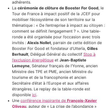
adhérents.
La
cérémonie de clôture de Booster For Good
, le
Tour de France à impact positif de la JCEF pour
mobiliser l’écosystème de son territoire sur la
thématique : « De l’entreprise à impact au citoyen :
comment se définit l’engagement ? ». Une table-
ronde a été organisée pour l’occasion avec trois
invités :
Alexis Nollet
, parrain de cette édition de
Booster For Good et fondateur d’Ulterïa,
Gilles
Berhault
, Délégué Général du collectif
Stop à
l’exclusion énergétique
et
Jean-Baptiste
Lemoyne
, Sénateur français de l’Yonne, ancien
Ministre des TPE et PME, ancien Ministre du
tourisme et de la francophonie et ancien
Secrétaire d’état à l’Europe et aux affaires
étrangères. Le replay de la table-ronde est
disponible
ici
.
Une
conférence inspirante de
François-Xavier
Oliveau
, auteur de « La crise de l’abondance »