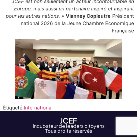
JCEF est non seulement un acteur incontournable en
Europe, mais aussi un partenaire inspiré et inspirant
pour les autres nations. »
Vianney Copleutre
Président
national 2026 de la Jeune Chambre Économique
Française
Étiqueté
International
JCEF
Incubateur de leaders citoyens
Tous droits réservés