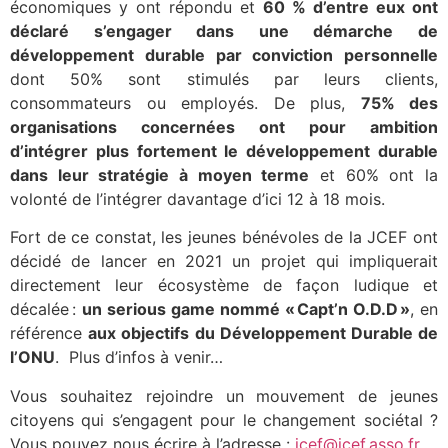
économiques y ont répondu et
60 % d’entre eux ont
déclaré s’engager dans une démarche de
développement durable par conviction personnelle
dont 50% sont stimulés par leurs clients,
consommateurs ou employés. De plus,
75% des
organisations concernées ont pour ambition
d’intégrer plus fortement le développement durable
dans leur stratégie à moyen terme
et 60% ont la
volonté de l’intégrer davantage d’ici 12 à 18 mois.
Fort de ce constat, les jeunes bénévoles de la JCEF ont
décidé de lancer en 2021 un projet qui impliquerait
directement leur écosystème de façon ludique et
décalée :
un serious game nommé « Capt’n O.D.D »
, en
référence
aux objectifs du Développement Durable de
l’ONU
. Plus d’infos à venir…
Vous souhaitez rejoindre un mouvement de jeunes
citoyens qui s’engagent pour le changement sociétal ?
Vous pouvez nous écrire à l’adresse :
jcef@jcef.asso.fr